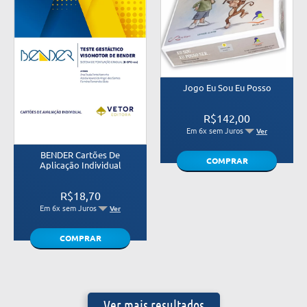
Jogo Eu Sou Eu Posso
R$142,00
Em 6x sem Juros
Ver
BENDER Cartões De
COMPRAR
Aplicação Individual
R$18,70
Em 6x sem Juros
Ver
COMPRAR
Ver mais resultados