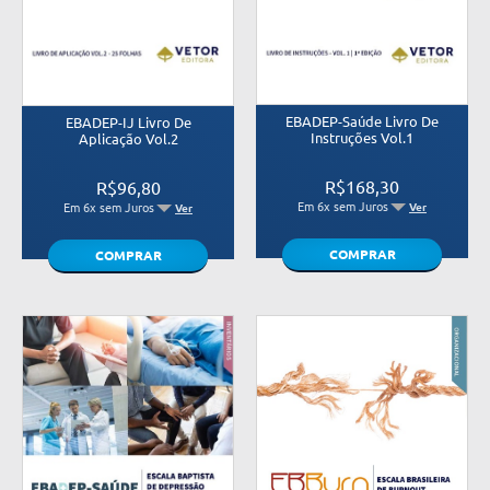
EBADEP-Saúde Livro De
EBADEP-IJ Livro De
Instruções Vol.1
Aplicação Vol.2
R$168,30
R$96,80
Em 6x sem Juros
Em 6x sem Juros
Ver
Ver
COMPRAR
COMPRAR