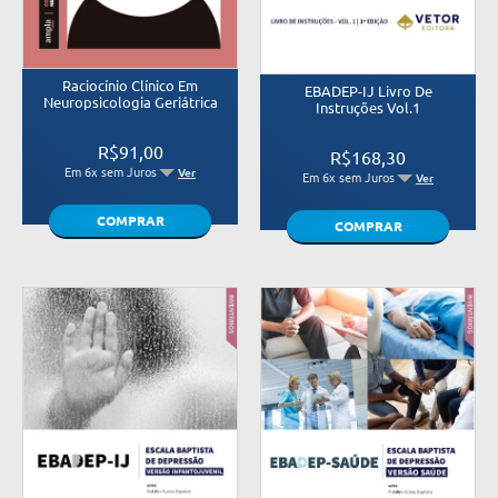
Raciocínio Clínico Em
EBADEP-IJ Livro De
Neuropsicologia Geriátrica
Instruções Vol.1
R$91,00
R$168,30
Em 6x sem Juros
Ver
Em 6x sem Juros
Ver
COMPRAR
COMPRAR