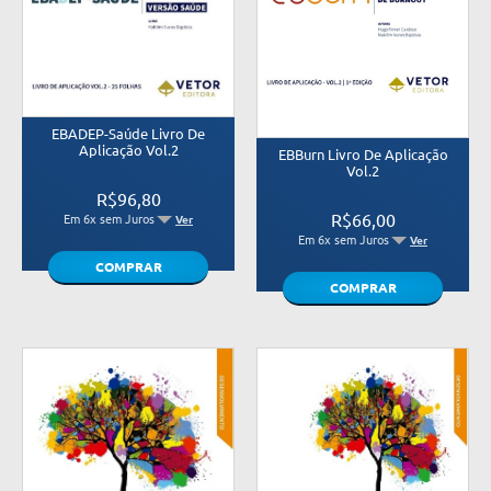
EBADEP-Saúde Livro De
Aplicação Vol.2
EBBurn Livro De Aplicação
Vol.2
R$96,80
R$66,00
Em 6x sem Juros
Ver
Em 6x sem Juros
Ver
COMPRAR
COMPRAR