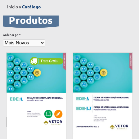
Início
»
Catálogo
Produtos